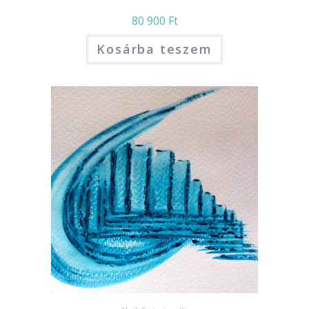
80 900
Ft
Kosárba teszem