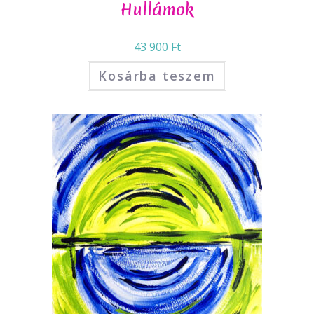
Hullámok
43 900
Ft
Kosárba teszem