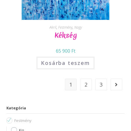
Akril
,
Festmény
,
Nagy
Kékség
65 900
Ft
Kosárba teszem
1
2
3
Kategória
Festmény
Kis