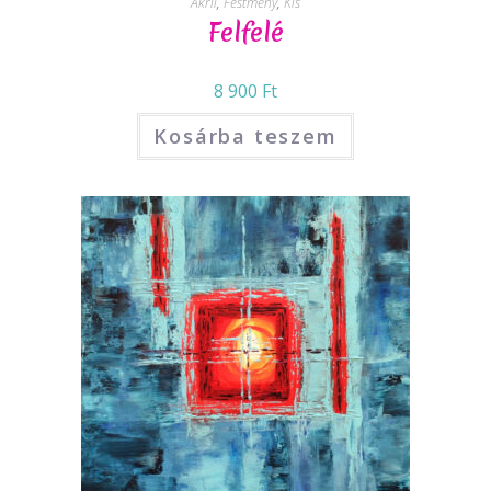
Akril
,
Festmény
,
Kis
Felfelé
8 900
Ft
Kosárba teszem