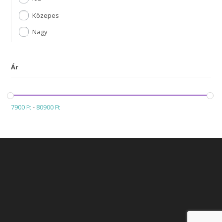
Közepes
Nagy
Ár
7900
Ft
-
80900
Ft