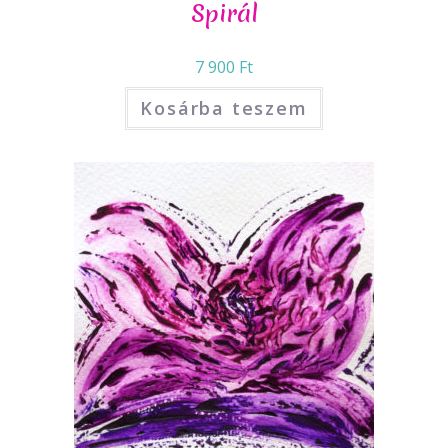
Spirál
7 900
Ft
Kosárba teszem