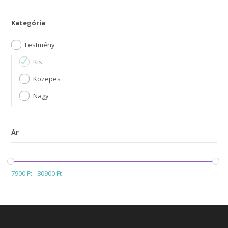
Kategória
Festmény
Kis
Közepes
Nagy
Ár
7900
Ft
-
80900
Ft