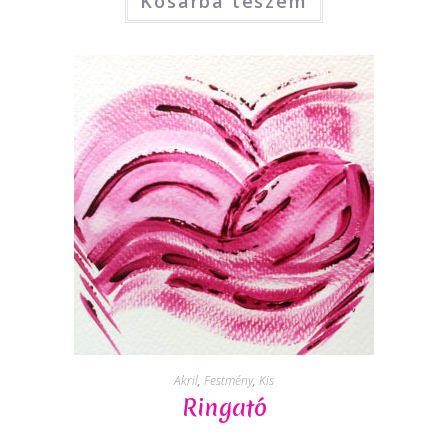
Kosárba teszem
Akril
,
Festmény
,
Kis
Ringató