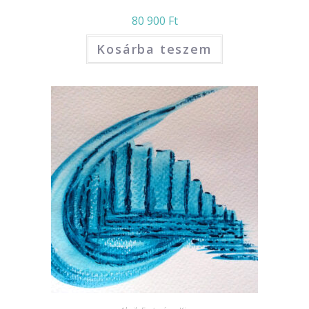
80 900
Ft
Kosárba teszem