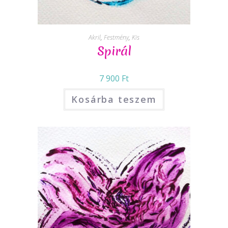
Akril
,
Festmény
,
Kis
Spirál
7 900
Ft
Kosárba teszem