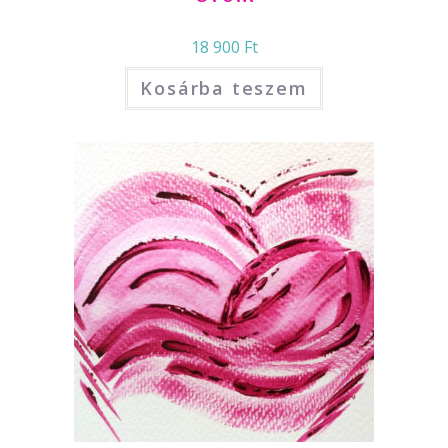
18 900
Ft
Kosárba teszem