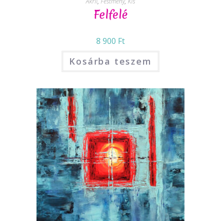
Akril
,
Festmény
,
Kis
Felfelé
8 900
Ft
Kosárba teszem