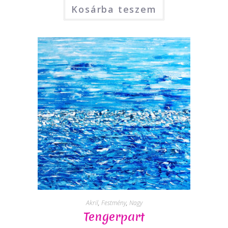
Kosárba teszem
Akril
,
Festmény
,
Nagy
Tengerpart