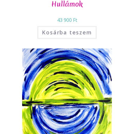
Hullámok
43 900
Ft
Kosárba teszem