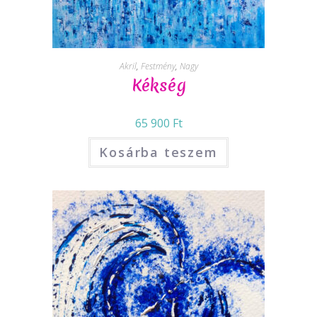
Akril
,
Festmény
,
Nagy
Kékség
65 900
Ft
Kosárba teszem